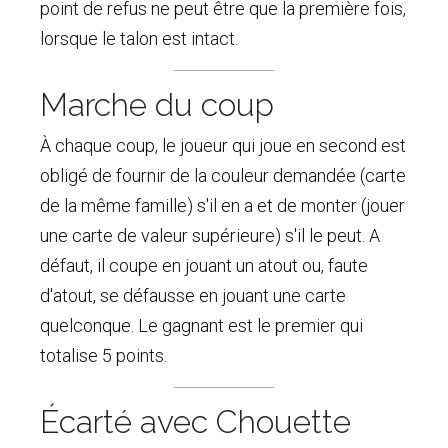
point de refus ne peut être que la première fois,
lorsque le talon est intact.
Marche du coup
À chaque coup, le joueur qui joue en second est
obligé de fournir de la couleur demandée (carte
de la même famille) s'il en a et de monter (jouer
une carte de valeur supérieure) s'il le peut. A
défaut, il coupe en jouant un atout ou, faute
d'atout, se défausse en jouant une carte
quelconque. Le gagnant est le premier qui
totalise 5 points.
Écarté avec Chouette