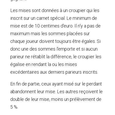
Les mises sont données à un croupier qui les
inscrit sur un carnet spécial. Le minimum de
mise est de 10 centimes d'euro. Il n'y a pas de
maximum mais les sommes placées sur
chaque joueur doivent toujours être égales. Si
donc une des sommes l'emporte et si aucun
parieur ne rétablit la différence, le croupier les
égalise en rendant la ou les mises
excédentaires aux derniers parieurs inscrits.
En fin de partie, ceux ayant misé sur le perdant
abandonnent leur mise. Les autres reçoivent le
double de leur mise, moins un prélèvement de
5 %.