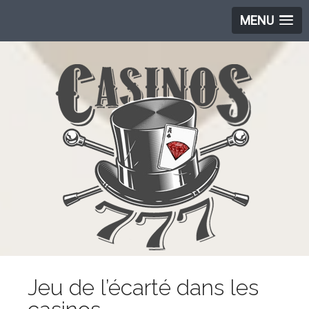
MENU
Jeu de l’écarté dans les